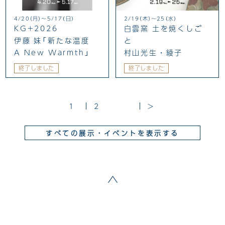
4/20（月）〜5/17（日）
2/19（木）～25（水）
KG+2026
白雲窯 土を焼くしご
伊藤 妹「新たな温度
と
A New Warmth」
村山光生・綾子
終了しました
終了しました
1
2
>
すべての展示・イベントを表示する
ページトップへ戻る