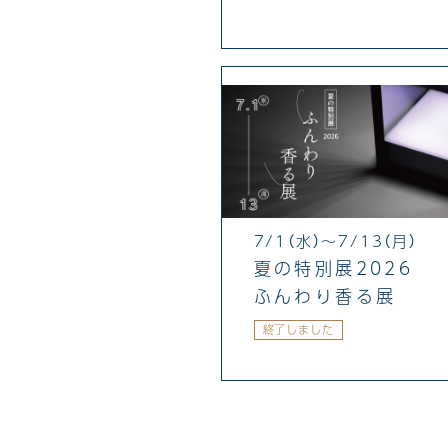
7/1（水）～7/13（月）
夏の特別展2026
ふんわり香る展
終了しました