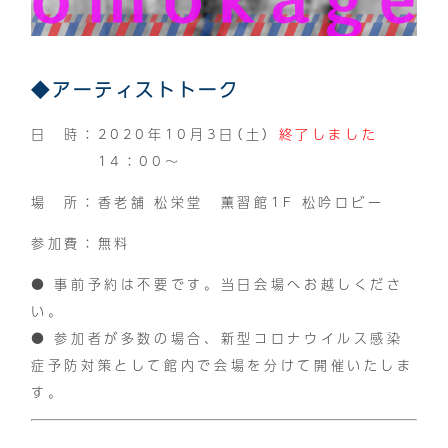
◆アーティストトーク
日 時：2020年10月3日（土）
終了しました
14：00〜
場 所：香老舗 松栄堂 薫習館1F 松吟ロビー
参加費：無料
● 事前予約は不要です。当日会場へお越しくださ
い。
● 参加者が多数の場合、新型コロナウイルス感染
症予防対策として館内で会場を分けて開催いたしま
す。