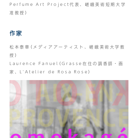
Perfume Art Project代表、嵯峨美術短期大学
准教授）
作家
松本泰章（メディアアーティスト、嵯峨美術大学教
授）
Laurence Fanuel（Grasse在住の調香師・画
家、L'Atelier de Rosa Rose）