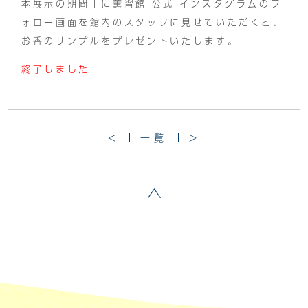
本展示の期間中に薫習館 公式 インスタグラムのフ
ォロー画面を館内のスタッフに見せていただくと、
お香のサンプルをプレゼントいたします。
終了しました
<
一覧
>
ページトップへ戻る