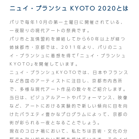
ニュイ・ブランシュ KYOTO 2020とは
パリで毎年10月の第一土曜日に開催されている、
一夜限りの現代アートの祭典です。
パリ市と友情盟約を締結してから60年以上が経つ
姉妹都市・京都では、2011年より、パリのニュ
イ・ブランシュに着想を得て「ニュイ・ブランシュ
KYOTO」を開催しています。
ニュイ・ブランシュKYOTOでは、日本やフランス
など各国のアーティストに注目し、京都市内各所
で、多様な現代アート作品の数々をご紹介します。
当日は、ビジュアルアートやパフォーマンス、映像
など、アートにおける実験的で新しい傾向に目を向
けたバラエティ豊かなプログラムによって、京都の
街が彩られる一夜となることでしょう。
現在のコロナ禍において、私たちは芸術・文化の分