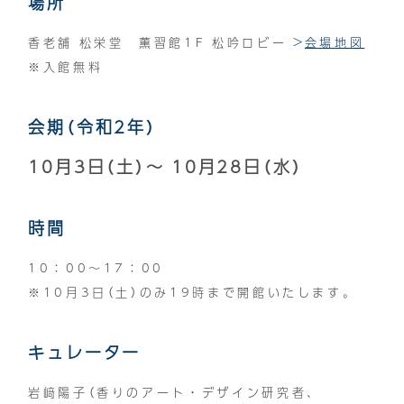
場所
香老舗 松栄堂 薫習館1F 松吟ロビー
会場地図
※入館無料
会期（令和2年）
10月3日（土）～ 10月28日（水）
時間
10：00〜17：00
※10月3日（土）のみ19時まで開館いたします。
キュレーター
岩﨑陽子（香りのアート・デザイン研究者、