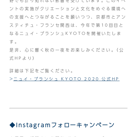
野でも計り知れない影響を受けています。このイベ
ントの実施がクリエーションと文化をめぐる環境へ
の支援へとつながることを願いつつ、京都市とアン
スティチュ・フランセ関西は、今年で第10回目と
なるニュイ・ブランシュKYOTOを開催いたしま
す。
是非、心に響く秋の一夜をお楽しみください。（公
式HPより）
詳細は下記をご覧ください。
ニュイ・ブランシュ KYOTO 2020 公式HP
◆Instagramフォローキャンペーン