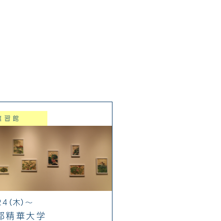
薫習館
24（木）～
都精華大学