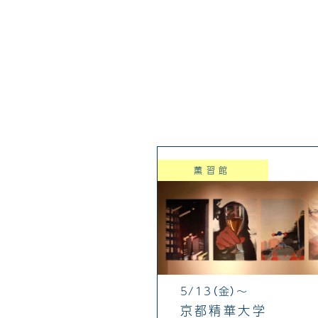
薫習館
5/13（金）～
京都精華大学