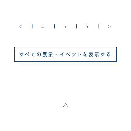
<
4
5
6
>
すべての展示・イベントを表示する
ページトップへ戻る